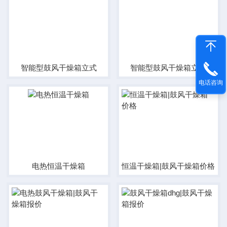
智能型鼓风干燥箱立式
智能型鼓风干燥箱立式
电话咨询
电热恒温干燥箱
恒温干燥箱|鼓风干燥箱价格