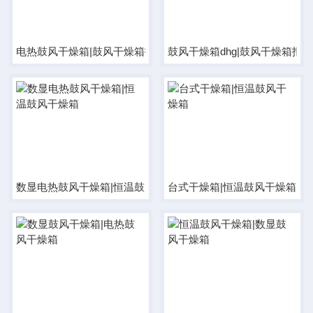
电热鼓风干燥箱|鼓风干燥箱报价
鼓风干燥箱dhg|鼓风干燥箱报
数显电热鼓风干燥箱|恒温鼓风干燥箱
台式干燥箱|恒温鼓风干燥箱