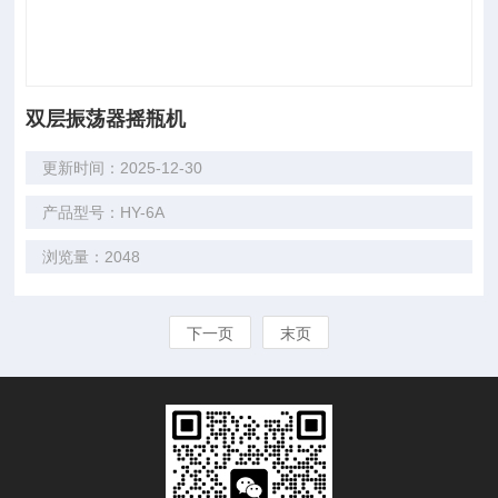
双层振荡器摇瓶机
更新时间：2025-12-30
产品型号：HY-6A
浏览量：2048
下一页
末页