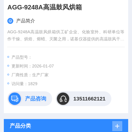
AGG-9248A高温鼓风烘箱
产品简介
AGG-9248A高温鼓风烘箱供工矿企业、化验室外、科研单位等
作干燥、烘焙、熔蜡、灭菌之用，诺基仪器提供的高温鼓风干燥
箱不仅具有国内外*的技术水平，更有良好的售后服务和优质的解
决方案。
产品型号：
更新时间：2026-01-07
厂商性质：生产厂家
访问量：1829
产品咨询
13511662121
产品分类