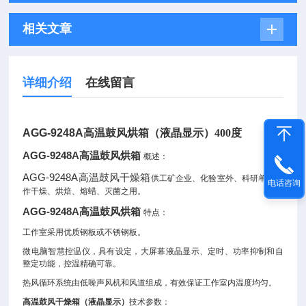
相关文章
详细介绍
在线留言
AGG-9248A
高温鼓风烘箱（液晶显示）400度
AGG-9248A
高温鼓风烘箱
概述：
AGG-9248A
高温鼓风干燥箱
供工矿企业、化验室外、科研单位等
电话咨询
作干燥、烘焙、熔蜡、灭菌之用。
AGG-9248A
高温鼓风烘箱
特点：
工作室采用优质钢板或不锈钢板。
微电脑智慧控温仪，具有设定，大屏幕液晶显示、定时、功率抑制和自
整定功能，控温精确可靠。
热风循环系统由低噪声风机和风道组成，有效保证工作室内温度均匀。
高温鼓风干燥箱（液晶显示）
技术参数：