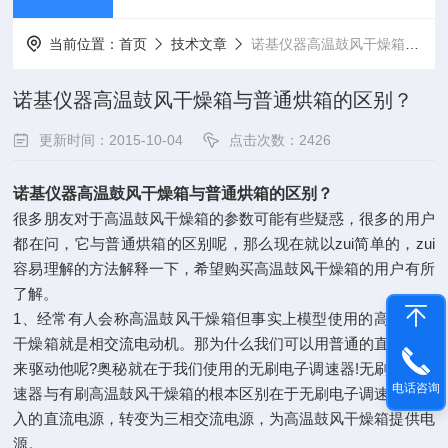
当前位置：
首页
技术文章
诺基仪器高温鼓风干燥箱与普通烘箱的区别？
诺基仪器高温鼓风干燥箱与普通烘箱的区别？
更新时间：2015-10-04
点击次数：2426
诺基仪器高温鼓风干燥箱与普通烘箱的区别？
很多朋友对于高温鼓风干燥箱的参数可能有些疑惑，很多的用户
都在问，它与普通烘箱的区别呢，那么现在就以zui简单的，zui
容易理解的方法解释一下，希望购买高温鼓风干燥箱的用户有所
了解。
1、经常有人会称高温鼓风干燥箱但事实上模型使用的高温鼓风
干燥箱就是相交流电动机。那为什么我们可以用普通的直流电源
来驱动他呢?奥秘就在于我们使用的无刷电子调速器!无刷电子调
电话咨询
速器与有刷高温鼓风干燥箱的根本区别在于无刷电子调速器将输
入的直流电源，转变为三相交流电源，为高温鼓风干燥箱提供电
源。