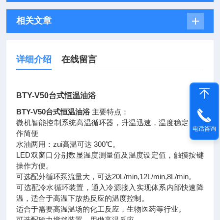
相关文章
详细介绍
在线留言
BTY-V50台式恒温油浴
BTY-V50台式恒温油浴
主要特点：
微机智能控制系统高温循环器，升温迅速，温度稳定，操
电话咨询
作简便
水油两用：zui高温可达 300℃。
LED双窗口分别数显温度测量值及温度设定值，触摸按键
操作方便。
可选配外循环泵流量大，可达20L/min,12L/min,8L/min。
可选配冷水循环装置，通入冷源接入实现体系内部快速降
温，适合于高温下放热反应的温度控制。
适合于需要高温温场的化工反应，生物医药等行业。
可选配磁力搅拌装置，用做高温反应。