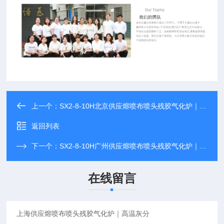
上一个：
SX2-8-10H北京供应熔喷布喷头残胶气化炉｜高温灰分
返回列表
下一个：
SX2-8-10H广州供应熔喷布喷头残胶气化炉｜高温灰分炉
在线留言