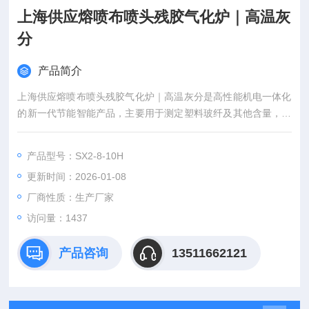
上海供应熔喷布喷头残胶气化炉｜高温灰
分
产品简介
上海供应熔喷布喷头残胶气化炉｜高温灰分是高性能机电一体化
的新一代节能智能产品，主要用于测定塑料玻纤及其他含量，是
塑料加工、生产企业科研部门、高校的理想设备。设备可以智能
分段控制时间、温度。
产品型号：SX2-8-10H
更新时间：2026-01-08
厂商性质：生产厂家
访问量：1437
产品咨询
13511662121