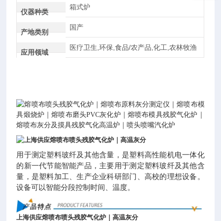
箱式炉
仪器种类
国产
产地类别
医疗卫生,环保,食品/农产品,化工,农林牧渔
应用领域
熔喷布喷头残胶气化炉｜熔喷布原料灰分测定仪｜熔喷布模
具煅烧炉｜熔喷布磨头PVC灰化炉｜熔喷布模具残胶气化炉｜
熔喷布灰分及摸具残胶气化
高温炉
｜喷头喷嘴汽化炉
上海供应熔喷布喷头残胶气化炉｜高温灰分
用于测定塑料玻纤及其他含量，是塑料
高性能机电一体化
的新一代节能智能产品，主要用于测定塑料玻纤及其他含
量，是塑料加工、生产企业科研部门、高校的理想设备。
设备可以智能分段控制时间、温度。
上海供应熔喷布喷头残胶气化炉｜高温灰分