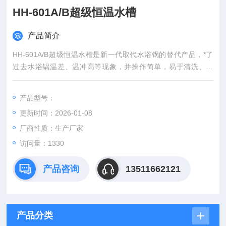
HH-601A/B超级恒温水槽
产品简介
HH-601A/B超级恒温水槽是新一代取代水浴锅的替代产品，*了
过去水浴锅温差、温冲高等现象，并操作简单，易于清洗、保
养，是医疗、化工、生物、科研企事业、实验室、化验室的常规*
产品。
产品型号：
更新时间：2026-01-08
厂商性质：生产厂家
访问量：1330
产品咨询
13511662121
产品分类