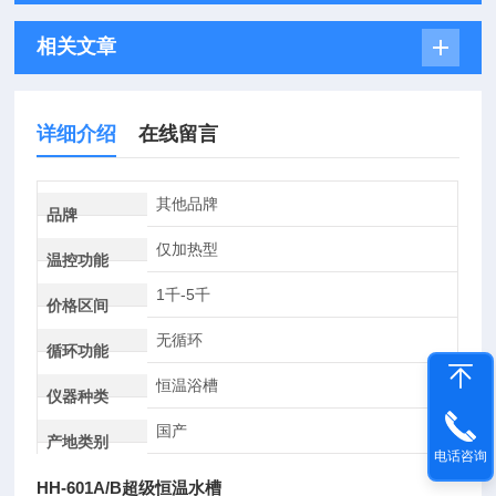
相关文章
详细介绍
在线留言
其他品牌
品牌
仅加热型
温控功能
1千-5千
价格区间
无循环
循环功能
恒温浴槽
仪器种类
国产
产地类别
电话咨询
HH-601A/B超级恒温水槽