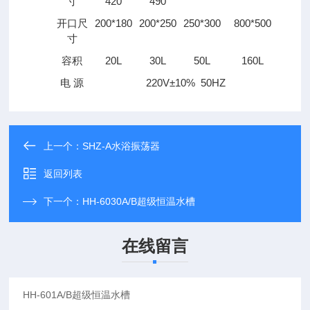
寸
420
490
开口尺
200*180
200*250
250*300
800*500
寸
容积
20L
30L
50L
160L
电 源
220V±10% 50HZ
上一个：
SHZ-A水浴振荡器
返回列表
下一个：
HH-6030A/B超级恒温水槽
在线留言