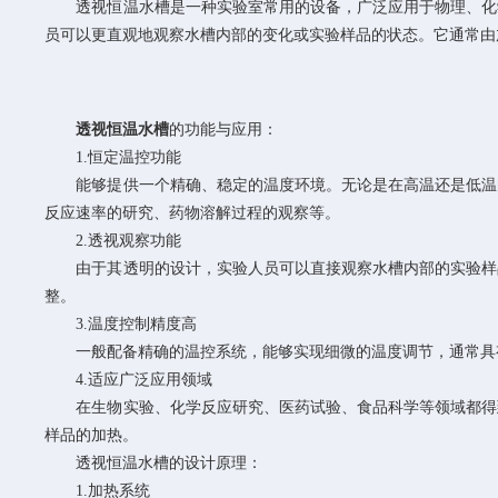
透视恒温水槽是一种实验室常用的设备，广泛应用于物理、化学
员可以更直观地观察水槽内部的变化或实验样品的状态。它通常由
透视恒温水槽
的功能与应用：
1.恒定温控功能
能够提供一个精确、稳定的温度环境。无论是在高温还是低温的
反应速率的研究、药物溶解过程的观察等。
2.透视观察功能
由于其透明的设计，实验人员可以直接观察水槽内部的实验样品
整。
3.温度控制精度高
一般配备精确的温控系统，能够实现细微的温度调节，通常具有
4.适应广泛应用领域
在生物实验、化学反应研究、医药试验、食品科学等领域都得到
样品的加热。
透视恒温水槽的设计原理：
1.加热系统