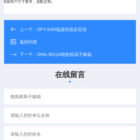
可根据用户尺寸要求，选配定制。
上一个：
DFY-5/40低温恒温反应浴
返回列表
下一个：
DHG-9011A电热恒温干燥箱
在线留言