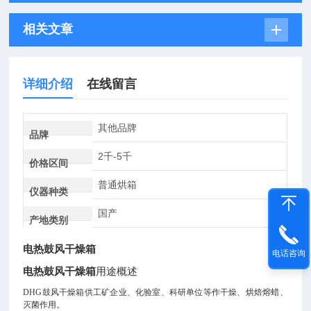
相关文章
详细介绍
在线留言
其他品牌
品牌
2千-5千
价格区间
普通烘箱
仪器种类
国产
产地类别
电热鼓风干燥箱
电话咨询
电热鼓风干燥箱
用途概述
DHG鼓风干燥箱供工矿企业、化验室、科研单位等作干燥、烘焙熔蜡、
灭菌作用。