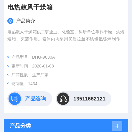
电热鼓风干燥箱
产品简介
电热鼓风干燥箱供工矿企业、化验室、科研单位等作干燥、烘焙
熔蜡、灭菌作用。箱体内均采用优质拉丝不锈钢氩弧焊制作而
成，箱体外采用优质钢板，造型美观，新颖。
产品型号：DHG-9030A
更新时间：2026-01-08
厂商性质：生产厂家
访问量：1434
产品咨询
13511662121
产品分类