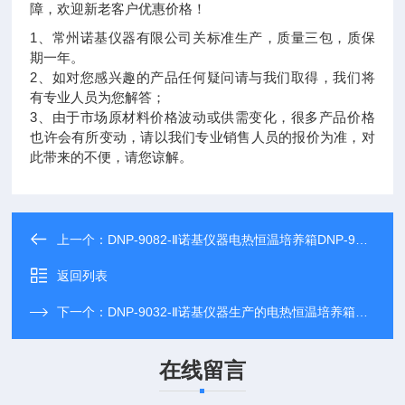
障，欢迎新老客户优惠价格！
1、常州诺基仪器有限公司关标准生产，质量三包，质保
期一年。
2、如对您感兴趣的产品任何疑问请与我们取得，我们将
有专业人员为您解答；
3、由于市场原材料价格波动或供需变化，很多产品价格
也许会有所变动，请以我们专业销售人员的报价为准，对
此带来的不便，请您谅解。
上一个：
DNP-9082-Ⅱ诺基仪器电热恒温培养箱DNP-9082-Ⅱ*，欢迎采购咨询！
返回列表
下一个：
DNP-9032-Ⅱ诺基仪器生产的电热恒温培养箱DNP-9032-Ⅱ享受诺基仪器优质售后服务
在线留言