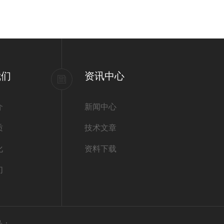
我们
资讯中心
介
新闻中心
质
技术文章
化
资料下载
们
号：