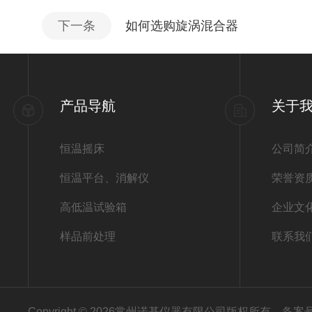
下一条
如何选购旋涡混合器
产品导航
关于
恒温摇床
公司简
恒温平台、消解仪
荣誉资
高低温试验箱
企业文
样品前处理
联系我
Copyright © 2026常州诺基仪器有限公司版权所有
备案