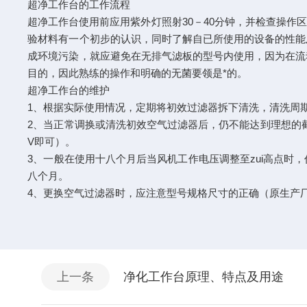
超净工作台的工作流程
超净工作台使用前应用紫外灯照射30－40分钟，并检查操
验材料有一个初步的认识，同时了解自已所使用的设备的性能
成环境污染，就应避免在无排气滤板的型号内使用，因为在流
目的，因此熟练的操作和明确的无菌要领是*的。
超净工作台的维护
1、根据实际使用情况，定期将初效过滤器拆下清洗，清洗周
2、当正常调换或清洗初效空气过滤器后，仍不能达到理想的截
V即可）。
3、一般在使用十八个月后当风机工作电压调整至zui高点
八个月。
4、更换空气过滤器时，应注意型号规格尺寸的正确（原生产
上一条
净化工作台原理、特点及用途