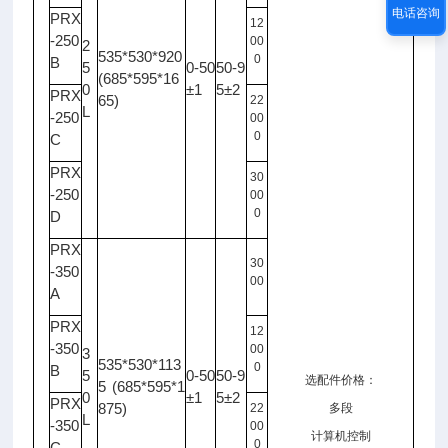
电话咨询
PRX
12
-250
00
2
535*530*920
0
B
5
0-50
50-9
(685*595*16
0
±1
5±2
PRX
65)
22
L
-250
00
0
C
PRX
30
-250
00
0
D
PRX
30
-350
00
A
PRX
12
-350
00
3
535*530*113
0
B
5
0-50
50-9
选配件价格：
5 (685*595*1
0
±1
5±2
PRX
875)
22
多段
L
-350
00
计算机控制
0
C