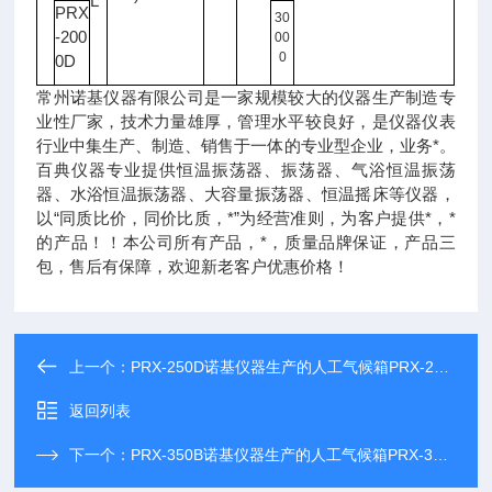
L
PRX
30
-200
00
0
0D
常州诺基仪器有限公司是一家规模较大的仪器生产制造专
业性厂家，技术力量雄厚，管理水平较良好，是仪器仪表
行业中集生产、制造、销售于一体的专业型企业，业务*。
百典仪器专业提供恒温振荡器、振荡器、气浴恒温振荡
器、水浴恒温振荡器、大容量振荡器、恒温摇床等仪器，
以“同质比价，同价比质，*”为经营准则，为客户提供*，*
的产品！！本公司所有产品，*，质量品牌保证，产品三
包，售后有保障，欢迎新老客户优惠价格！
上一个：
PRX-250D诺基仪器生产的人工气候箱PRX-250D享受诺基仪器优质售后服务
返回列表
下一个：
PRX-350B诺基仪器生产的人工气候箱PRX-350B享受诺基仪器优质售后服务