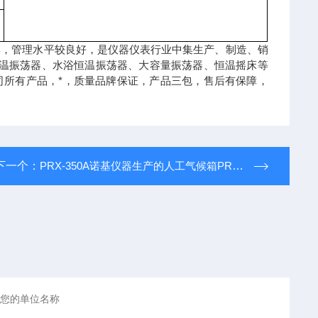
厚，管理水平较良好，是仪器仪表行业中集生产、制造、销
恒温振荡器、水浴恒温振荡器、大容量振荡器、恒温摇床等
公司所有产品，*，质量品牌保证，产品三包，售后有保障，
下一个：
PRX-350A诺基仪器生产的人工气候箱PRX-350A享受诺基仪器优质售后服务