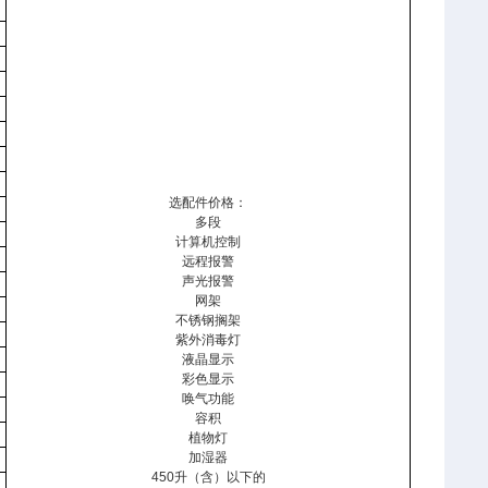
选配件价格：
多段
计算机控制
远程报警
声光报警
网架
不锈钢搁架
紫外消毒灯
液晶显示
彩色显示
唤气功能
容积
植物灯
加湿器
450
升（含）以下的