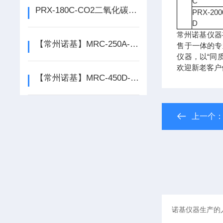
C
PRX-180C-CO2二氧化碳智能人工气候箱*
PRX-200
D
常州诺基仪器
【常州诺基】MRC-250A-LED冷光源人工气候箱厂家*
售于一体的专
仪器，以“同
欢迎新老客户
【常州诺基】MRC-450D-LED冷光源人工气候箱*
上一个