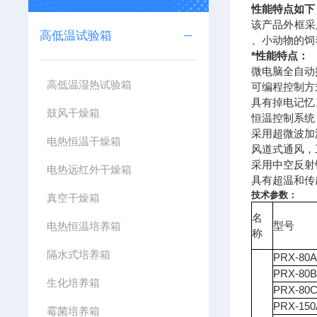
性能特点如下
该产品外框采
高低温试验箱
、小动物的饲
*性能特点：
微电脑全自动
高低温湿热试验箱
可编程控制方
具有掉电记忆
鼓风干燥箱
恒温控制系统
采用超微波加
电热恒温干燥箱
风道式通风，
采用中空反射
电热远红外干燥箱
具有超温和传
技术参数：
真空干燥箱
名
电热恒温培养箱
型号
称
隔水式培养箱
PRX-80
PRX-80
生化培养箱
PRX-80
PRX-150
霉菌培养箱