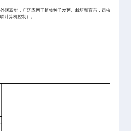
，外观豪华，广泛应用于植物种子发芽、栽培和育苗，昆虫
或联计算机控制）。
。
X
备注