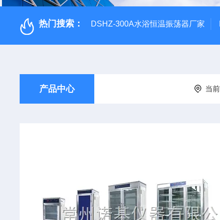
热门搜索：
DSHZ-300A水浴恒温振荡器厂家
产品中心
当