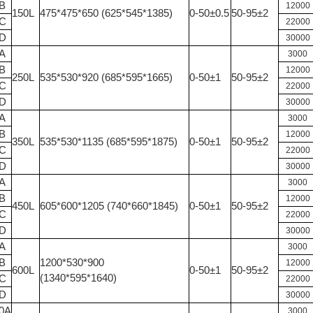
B
12000
150L
475*475*650 (625*545*1385)
0-50±0.5
50-95±2
0C
22000
0D
30000
A
3000
B
12000
250L
535*530*920 (685*595*1665)
0-50±1
50-95±2
0C
22000
0D
30000
A
3000
B
12000
350L
535*530*1135 (685*595*1875)
0-50±1
50-95±2
0C
22000
0D
30000
A
3000
B
12000
450L
605*600*1205 (740*660*1845)
0-50±1
50-95±2
0C
22000
0D
30000
A
3000
B
1200*530*900
12000
600L
0-50±1
50-95±2
(1340*595*1640)
0C
22000
0D
30000
0A
3000