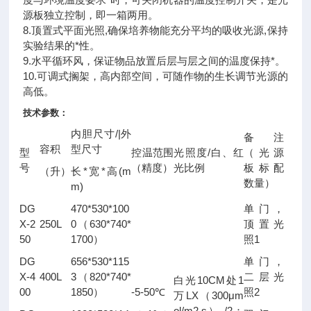
源板独立控制，即一箱两用。
8.顶置式平面光照,确保培养物能充分平均的吸收光源,保持
实验结果的*性。
9.水平循环风，保证物品放置后层与层之间的温度保持*。
10.可调式搁架，高内部空间，可随作物的生长调节光源的
高低。
技术参数：
/|
内胆尺寸
外
备注
容积
型尺寸
/
型
控温范围
光照度
白、红
（光源
号
（精度）
光比例
板标配
*
*
(m
（升）
长
宽
高
数量）
m)
DG
470*530*100
单门，
X-2
250L
0
630*740*
（
顶置光
50
1700
1
）
照
DG
656*530*115
单门，
X-4
400L
3
820*740*
（
二层光
10CM
1
白光
处
00
1850
-5-50
2
）
℃
照
LX
300μm
万
（
ol/m2.s
/2