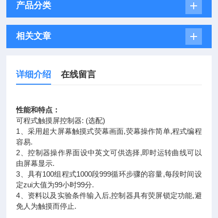
产品分类
相关文章
详细介绍
在线留言
性能和特点：
可程式触摸屏控制器: (选配)
1、采用超大屏幕触摸式荧幕画面,荧幕操作简单,程式编程
容易.
2、控制器操作界面设中英文可供选择,即时运转曲线可以
由屏幕显示.
3、具有100组程式1000段999循环步骤的容量,每段时间设
定zui大值为99小时99分.
4、资料以及实验条件输入后,控制器具有荧屏锁定功能,避
免人为触摸而停止.