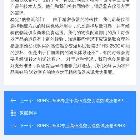
产品的技术人员。他们和我们将共同协作，满足您在仪器方面
的需求。
稳定*的物流部门——由于精密仪器的特殊性。我们诺基仪器
选择物流方式的时候也格外用心，总是选择尽量可靠，并有经
验的物流供应商来负责运送。我们的物流配送部门的员工对仪
器产品的运送有丰富的经验，知道那些情况下应该采取合理的
BPHS-250C
措施来预防您购买的高低温交变湿热试验箱
可能
的损坏。但是由于目前国内的物流体系还不*，有的时候会需
要几经辗转才能送达客户。
对于这种情况，我们也会尽量做
好充分准备，保证货品zui终能够完好送达。我们始终认为将产
品完好的
送达客户的地点对于精密仪器来说尤为重要。
上一个：
BPHS-250B专注于高低温交变湿热试验箱BPHS-250B研发生产
返回列表
下一个：
BPHS-250C专业高低温交变湿热试验箱BPHS-250C厂家