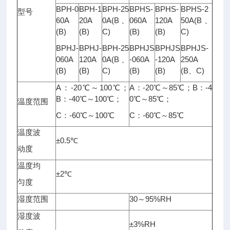
BPH-0
BPH-1
BPH-25
BPHS-
BPHS-
BPHS-2
型号
60A
20A
0A(B、
060A
120A
50A(B、
(B)
(B)
C)
(B)
(B)
C)
BPHJ-
BPHJ-
BPH-25
BPHJS
BPHJS
BPHJS-
060A
120A
0A(B、
-060A
-120A
250A
(B)
(B)
C)
(B)
(B)
(B、C)
A：-20℃～100℃；
A：-20℃～85℃；B：-4
B：-40℃～100℃；
0℃～85℃；
温度范围
C：-60℃～100℃
C：-60℃～85℃
温度波
±0.5℃
动度
温度均
±2℃
匀度
湿度范围
30～95%RH
湿度波
±3%RH