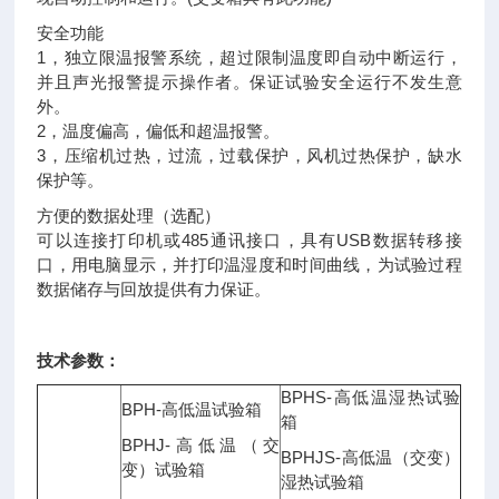
安全功能
1，独立限温报警系统，超过限制温度即自动中断运行，
并且声光报警提示操作者。保证试验安全运行不发生意
外。
2，温度偏高，偏低和超温报警。
3，压缩机过热，过流，过载保护，风机过热保护，缺水
保护等。
方便的数据处理（选配）
可以连接打印机或485通讯接口，具有USB数据转移接
口，用电脑显示，并打印温湿度和时间曲线，为试验过程
数据储存与回放提供有力保证。
技术参数：
BPHS-高低温湿热试验
BPH-高低温试验箱
箱
BPHJ-高低温（交
BPHJS-高低温（交变）
变）试验箱
湿热试验箱