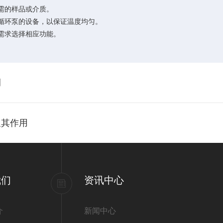
需的样品或介质。
循环泵的设备，以保证温度均匀。
需求选择相应功能。
例
及其作用
我们
资讯中心
介
新闻中心