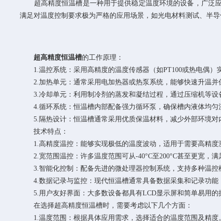
超高精度恒温槽是一种用于提供稳定温度环境的设备，广泛应用于
满足对温度控制要求极为严格的应用场景，如光电材料测试、半导
超高精度恒温槽
的工作原理：
1.温控系统：采用高精度的温度传感器（如PT100或热电偶
2.加热单元：通常采用电加热器或热泵系统，能够快速升温并
3.冷却单元：利用制冷剂的蒸发和凝结过程，通过压缩机等设
4.循环系统：恒温槽内部配备强力循环泵，确保槽内液体均匀
5.隔热设计：恒温槽通常采用优质保温材料，减少外部环境对
技术特点：
1.高精度温控：能够实现极低的温度波动，适用于需要高精度
2.宽范围温控：许多温度范围可从-40°C至200°C甚至更宽，
3.智能化控制：配备先进的微处理器控制系统，支持多种温控模
4.数据记录与监控：现代恒温槽通常具备数据采集和记录功能，
5.用户友好界面：大多数设备都具有LCD显示屏和简单易用的
在选择超高精度恒温槽时，需要考虑以下几个方面：
1.温度范围：根据具体应用需求，选择适合的温度范围及精度