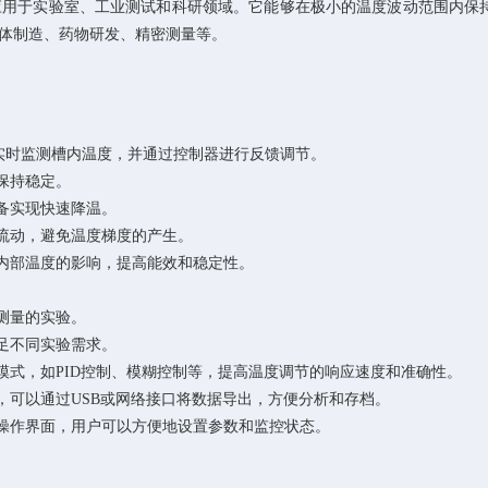
实验室、工业测试和科研领域。它能够在极小的温度波动范围内保持设定
体制造、药物研发、精密测量等。
）实时监测槽内温度，并通过控制器进行反馈调节。
保持稳定。
备实现快速降温。
流动，避免温度梯度的产生。
内部温度的影响，提高能效和稳定性。
测量的实验。
满足不同实验需求。
式，如PID控制、模糊控制等，提高温度调节的响应速度和准确性。
可以通过USB或网络接口将数据导出，方便分析和存档。
操作界面，用户可以方便地设置参数和监控状态。
。