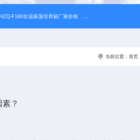
HZQ-F160全温振荡培养箱厂家价格
GGC-D大型全自动翻
当前位置：
首页
因素？