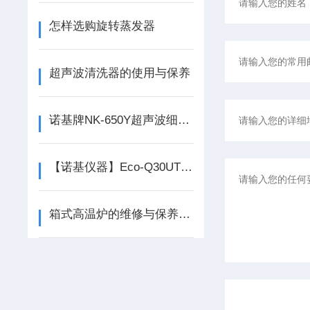
怎样选购旋转蒸发器
超声波清洗器的使用与保养
诺基牌NK-650Y超声波细胞粉碎机*，质量可靠
【诺基仪器】Eco-Q30UT和泰去离子纯水机*
箱式高温炉的维修与保养须知