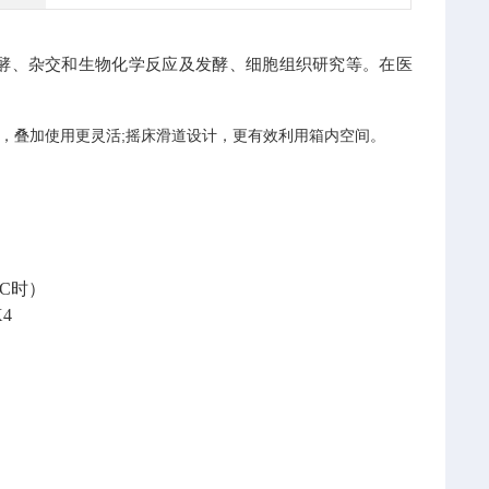
酵、杂交和生物化学反应及发酵、细胞组织研究等。在医
间，叠加使用更灵活;摇床滑道设计，更有效利用箱内空间。
B
5°C时）
X4