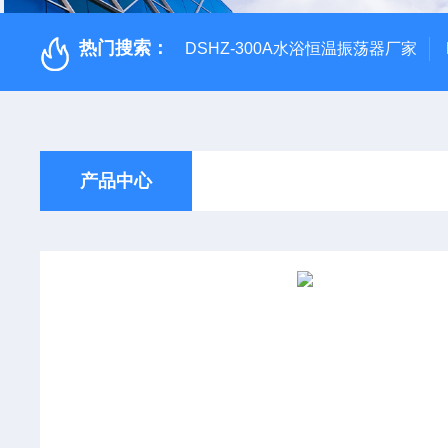
热门搜索：
DSHZ-300A水浴恒温振荡器厂家
产品中心