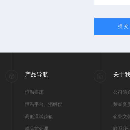
产品导航
关于
恒温摇床
公司简
恒温平台、消解仪
荣誉资
高低温试验箱
企业文
样品前处理
联系我