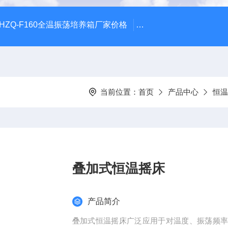
HZQ-F160全温振荡培养箱厂家价格
GGC-D大型全自动翻
当前位置：
首页
产品中心
恒温
叠加式恒温摇床
产品简介
叠加式恒温摇床广泛应用于对温度、振荡频