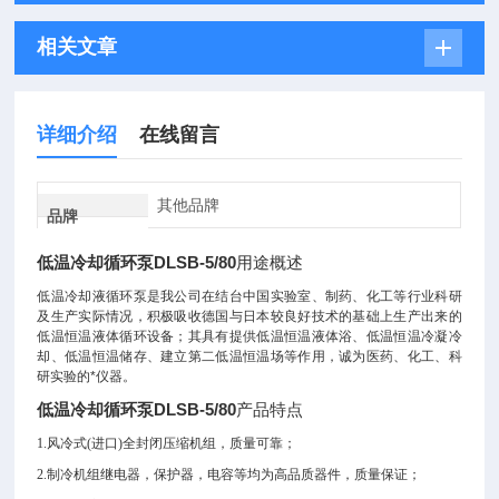
相关文章
详细介绍
在线留言
其他品牌
品牌
低温冷却循环泵DLSB-5/80
用途概述
低温冷却液循环泵是我公司在结台中国实验室、制药、化工等行业科研
及生产实际情况，积极吸收德国与日本较良好技术的基础上生产出来的
低温恒温液体循环设备；其具有提供低温恒温液体浴、低温恒温冷凝冷
却、低温恒温储存、建立第二低温恒温场等作用，诚为医药、化工、科
研实验的*仪器。
低温冷却循环泵DLSB-5/80
产品特点
1.
风冷式(进口)全封闭压缩机组，质量可靠；
2.
制冷机组继电器，保护器，电容等均为高品质器件，质量保证；