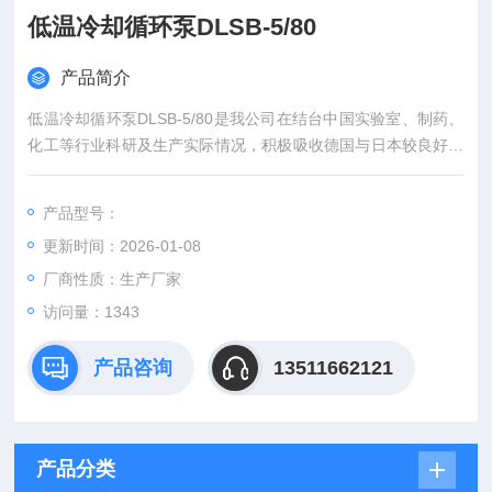
低温冷却循环泵DLSB-5/80
产品简介
低温冷却循环泵DLSB-5/80是我公司在结台中国实验室、制药、
化工等行业科研及生产实际情况，积极吸收德国与日本较良好技
术的基础上生产出来的低温恒温液体循环设备；其具有提供低温
恒温液体浴、低温恒温冷凝冷却、低温恒温储存、建立第二低温
产品型号：
恒温场等作用，诚为医药、化工、科研实验的*仪器。
更新时间：2026-01-08
厂商性质：生产厂家
访问量：1343
产品咨询
13511662121
产品分类