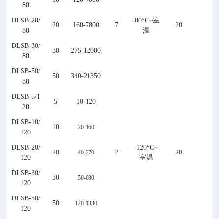
80
DLSB-
20
/
-
80°C~室
20
160-7800
7
20
80
温
DLSB-
3
0/
30
275-12000
80
DLSB-
5
0/
50
340-21350
80
DLSB-
5
/
1
5
10-120
20
DLSB-10/
10
20-160
120
DLSB-20/
-12
0°C~
20
7
20
40-270
1
20
室温
DLSB-
30
/
30
50-680
120
DLSB-
5
0/
50
120-1330
120