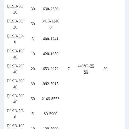
DLSB-
30
/
30
630-2350
2
0
DLSB-5
0
/
3416-1240
50
20
0
DLSB-5/4
5
400-1241
0
DLSB-
10
/
10
420-1650
40
DLSB-
20
/
-
40°C~室
20
653-2272
7
20
40
温
DLSB-
30
/
30
992-5015
40
DLSB-
50
/
50
2146-8553
40
DLSB-
5
/
8
5
80-5900
0
DLSB-10/
10
120-7000