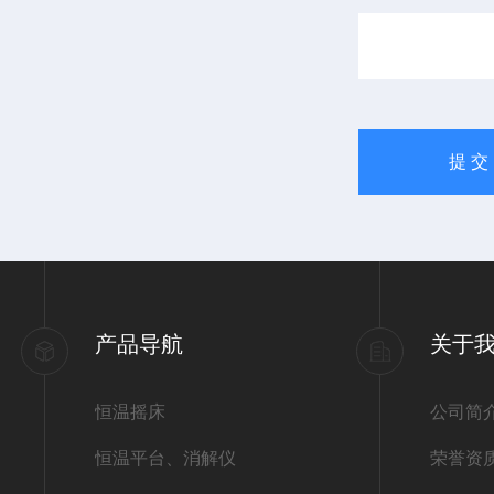
产品导航
关于
恒温摇床
公司简
恒温平台、消解仪
荣誉资