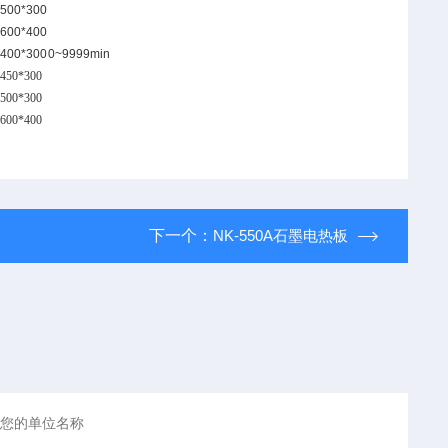
500*300
600*400
400*300
0~9999min
450*300
500*300
600*400
下一个：
NK-550A石墨电热板