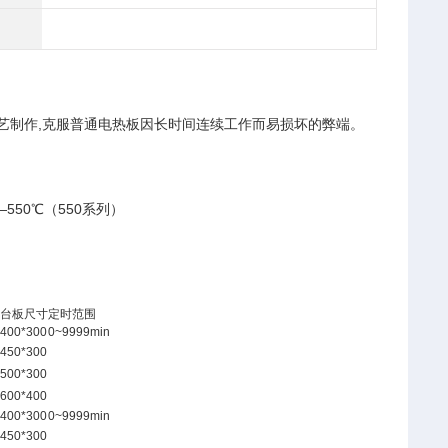
艺制作,克服普通电热板因长时间连续工作而易损坏的弊端。
—
5
50℃（
5
50系列）
台板尺寸
定时范围
400*300
0~9999min
450*300
500*300
600*400
400*300
0~9999min
450*300