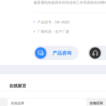
服普通电热板因长时间连续工作而易损坏的弊
产品型号：NK-450D
厂商性质：生产厂家
产品咨询
在线留言
其他品牌
价格区间