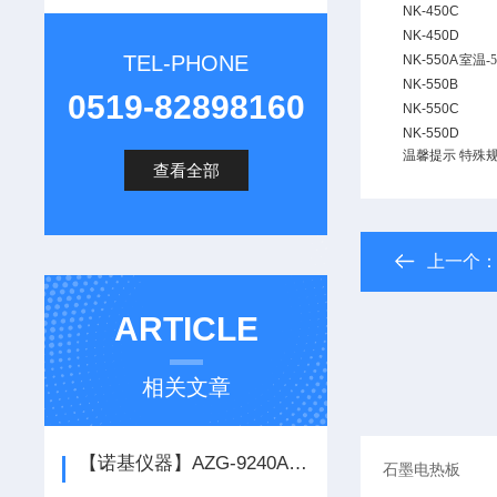
NK-450C
NK-450D
TEL-PHONE
NK-550A
室温-5
NK-550B
0519-82898160
NK-550C
NK-550D
温馨提示
特殊
查看全部
上一个
ARTICLE
相关文章
【诺基仪器】AZG-9240A立式鼓风干燥箱*