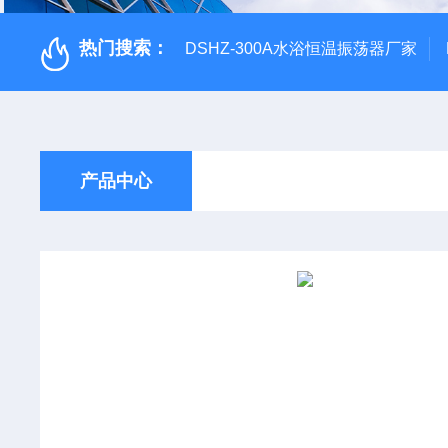
热门搜索：
DSHZ-300A水浴恒温振荡器厂家
产品中心