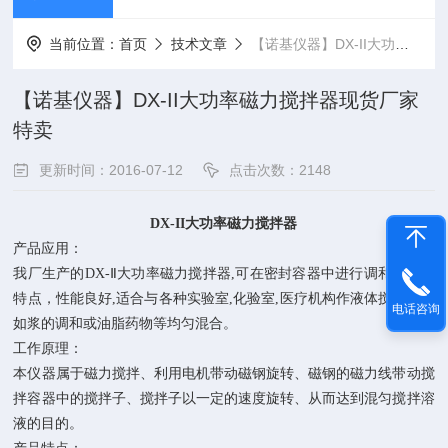
当前位置：
首页
技术文章
【诺基仪器】DX-II大功率磁力搅拌器现货厂家特卖
【诺基仪器】DX-II大功率磁力搅拌器现货厂家
特卖
更新时间：2016-07-12
点击次数：2148
DX-II大功率磁力搅拌器
产品应用：
我厂生产的DX-Ⅱ大功率磁力搅拌器,可在密封容器中进行调和混匀等
特点，性能良好,适合与各种实验室,化验室,医疗机构作液体搅拌用，
电话咨询
如浆的调和或油脂药物等均匀混合。
工作原理：
本仪器属于磁力搅拌、利用电机带动磁钢旋转、磁钢的磁力线带动搅
拌容器中的搅拌子、搅拌子以一定的速度旋转、从而达到混匀搅拌溶
液的目的。