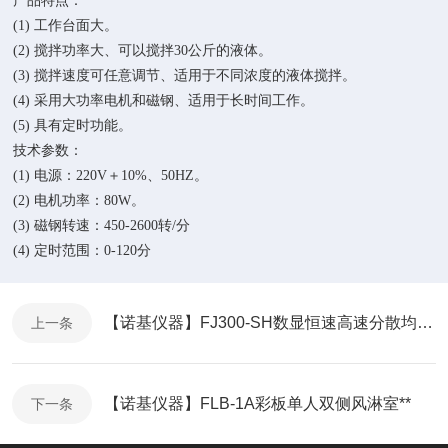
产品特点：
(1) 工作台面大。
(2) 搅拌功率大、可以搅拌30公斤的液体。
(3) 搅拌速度可任意调节、适用于不同浓度的液体搅拌。
(4) 采用大功率电机和磁钢、适用于长时间工作。
(5) 具有定时功能。
技术参数：
(1) 电源：220V＋10%、50HZ。
(2) 电机功率：80W。
(3) 磁钢转速：450-2600转/分
(4) 定时范围：0-120分
【诺基仪器】FJ300-SH数显恒速高速分散均质机厂家*
上一条
【诺基仪器】FLB-1A彩板单人双侧风淋室**
下一条