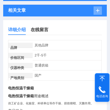
相关文章
详细介绍
在线留言
其他品牌
品牌
2千-5千
价格区间
普通烘箱
仪器种类
国产
产地类别
电热恒温干燥箱
电热恒温干燥箱
用途概述
电话咨询
供工矿企业、化验室、科研单位等作干燥、烘焙熔蜡、灭菌作用。