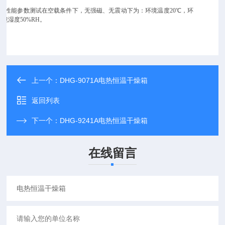
*
性能参数测试在空载条件下，无强磁、无震动下为：环境温度
20
℃，环
境湿度
50%RH
。
上一个：
DHG-9071A电热恒温干燥箱
返回列表
下一个：
DHG-9241A电热恒温干燥箱
在线留言