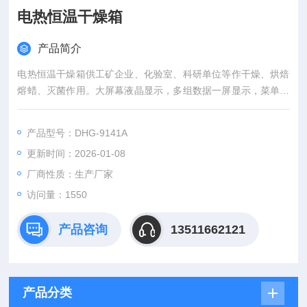
电热恒温干燥箱
产品简介
电热恒温干燥箱供工矿企业、化验室、科研单位等作干燥、烘焙
熔蜡、灭菌作用。大屏幕液晶显示，多组数据一屏显示，菜单式
操作界面，简单易懂，便于操作。
产品型号：DHG-9141A
更新时间：2026-01-08
厂商性质：生产厂家
访问量：1550
产品咨询
13511662121
产品分类