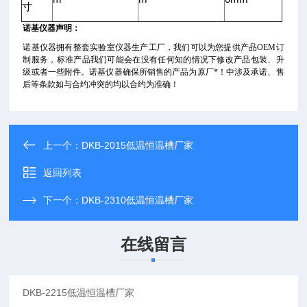
寸
诺基仪器声明：
诺基仪器拥有整套实验室仪器生产工厂，我们可以为您提供产品OEM订
制服务，标准产品我们可能会在没有任何知的情况下修改产品包装、升
级或者一些附件。诺基仪器确保所销售的产品为原厂*！中涉及承诺、售
后等条款如与合约冲突的均以合约为准确！
上一个：
DKB-2015低温恒温槽厂家
返回列表
下一个：
DKB-2310低温恒温槽厂家
在线留言