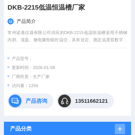
DKB-2215低温恒温槽厂家
产品简介
常州诺基仪器有限公司供应的DKB-2215低温恒温槽采用不锈钢
内胆、顶盖。微电脑智能控温仪，具有设定、测定温度双数字。
配有内循环水泵，设有外循环接口，客户可改变循环接口外输出
恒温源。DKB-2215低温恒温槽*，质量可靠，来电优惠。
产品型号：
更新时间：2026-01-08
厂商性质：生产厂家
访问量：1266
产品咨询
13511662121
产品分类