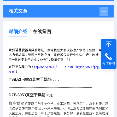
相关文章
详细介绍
在线留言
常州诺基仪器有限公司
是一家规模较大的仪器生产制造专业性厂家，技
术力量雄厚，管理水平较良好。是仪器仪表行业中集生产、制造、销售
于一体的专业型企业，业务*，
质量保证，*！
电话咨询
欢迎登入我们的：
http://www.noki17。。ｃｏｍ
、
http://www.17ppg。。ｃ
ｏｍ
！
DZF-6053真空干燥箱
咨询
，、:
--------------------------------------------------------------------------------
DZF-6053真空干燥箱
概述：
真空烘箱
广泛应用与生物化学、化工制药、医疗卫生、农业科研、环
境保护等研究应用领域，作粉末干燥、烘培以及各类玻璃容器的消毒和
灭菌之用。特别适合于对干燥热敏性、易分解、易氧化物质和复杂成分