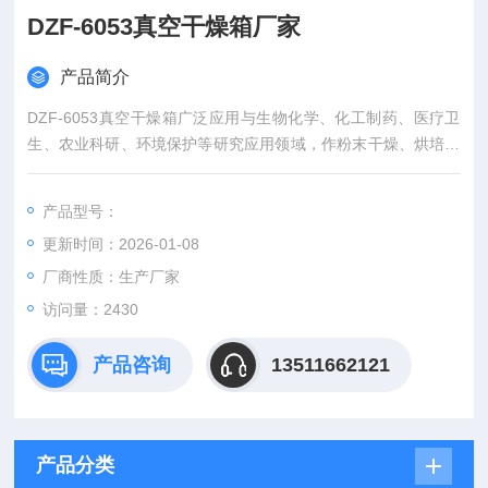
DZF-6053真空干燥箱厂家
产品简介
DZF-6053真空干燥箱广泛应用与生物化学、化工制药、医疗卫
生、农业科研、环境保护等研究应用领域，作粉末干燥、烘培以
及各类玻璃容器的消毒和灭菌之用。DZF-6053真空干燥箱厂家
*，质量可靠。
产品型号：
更新时间：2026-01-08
厂商性质：生产厂家
访问量：2430
产品咨询
13511662121
产品分类