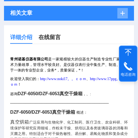
相关文章
详细介绍
在线留言
常州诺基仪器有限公司
是一家规模较大的仪器生产制造专业性厂家，技
术力量雄厚，管理水平较良好。是仪器仪表行业中集生产、制造、销售
于一体的专业型企业，业务*，
质量保证，*！
电话咨询
欢迎登入我们的：
http://www.noki17。。ｃｏｍ
、
http://www.17ppg。。ｃ
ｏｍ
！
DZF-6050/DZF-6053真空干燥箱
咨询
，、:
--------------------------------------------------------------------------------
DZF-6050/DZF-6053真空干燥箱
概述：
真空烘箱
广泛应用与生物化学、化工制药、医疗卫生、农业科研、环
境保护等研究应用领域，作粉末干燥、烘培以及各类玻璃容器的消毒和
灭菌之用。特别适合于对干燥热敏性、易分解、易氧化物质和复杂成分