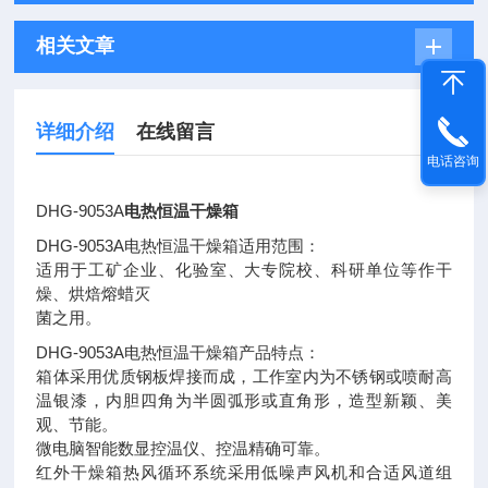
相关文章
详细介绍
在线留言
电话咨询
DHG-9053A
电热恒温干燥箱
DHG-9053A电热恒温干燥箱适用范围：
适用于工矿企业、化验室、大专院校、科研单位等作干
燥、烘焙熔蜡灭
菌之用。
DHG-9053A电热恒温干燥箱产品特点：
箱体采用优质钢板焊接而成，工作室内为不锈钢或喷耐高
温银漆，内胆四角为半圆弧形或直角形，造型新颖、美
观、节能。
微电脑智能数显控温仪、控温精确可靠。
红外干燥箱热风循环系统采用低噪声风机和合适风道组