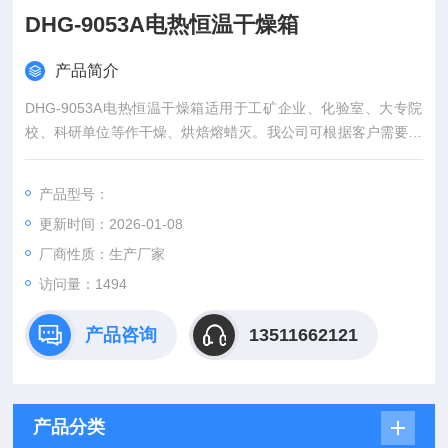
DHG-9053A电热恒温干燥箱
产品简介
DHG-9053A电热恒温干燥箱适用于工矿企业、化验室、大专院
校、科研单位等作干燥、烘焙熔蜡灭。我公司可根据客户需要，
定制各种型号和特殊规格的该型号和其他型号油槽、油槽、低温
恒温槽、水槽、水浴锅、水箱、振荡器、摇床、电热板。
产品型号：
更新时间：2026-01-08
厂商性质：生产厂家
访问量：1494
产品咨询
13511662121
产品分类