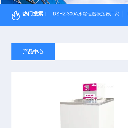
热门搜索：
DSHZ-300A水浴恒温振荡器厂家
产品中心