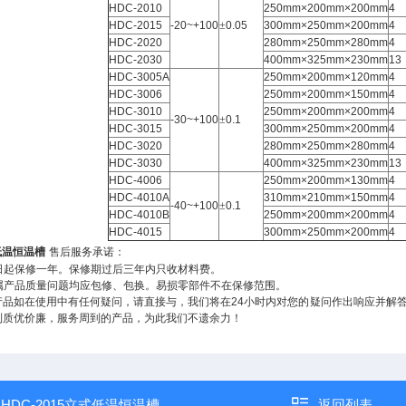
HDC-2010
250mm×200mm×200mm
4
HDC-2015
-20~+100
±
0.05
300mm×250mm×200mm
4
HDC-2020
280mm×250mm×280mm
4
HDC-2030
400mm×325mm×230mm
13
HDC-3005A
250mm×200mm×120mm
4
HDC-3006
250mm×200mm×150mm
4
HDC-3010
250mm×200mm×200mm
4
-30~+100
±
0.1
HDC-3015
300mm×250mm×200mm
4
HDC-3020
280mm×250mm×280mm
4
HDC-3030
400mm×325mm×230mm
13
HDC-4006
250mm×200mm×130mm
4
HDC-4010A
310mm×210mm×150mm
4
-40~+100
±
0.1
HDC-4010B
250mm×200mm×200mm
4
HDC-4015
300mm×250mm×200mm
4
低温恒温槽
售后服务承诺：
日起保修一年。保修期过后三年内只收材料费。
属产品质量问题均应包修、包换。易损零部件不在保修范围。
产品如在使用中有任何疑问，请直接与
，我们将在
24
小时内对您的疑问作出响应并解答，
到质优价廉，服务周到的产品，为此我们不遗余力！
：
HDC-2015立式低温恒温槽
返回列表