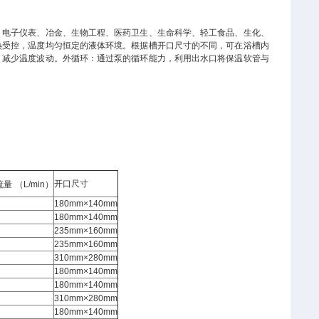
、电子仪表、冶金、生物工程、医药卫生、生命科学、轻工食品、生化、
热受控，温度均匀恒定的液体环境。根据槽开口尺寸的不同，可在浴槽内
，减少温度波动。外循环：通过泵的循环能力，利用出水口将保温软管与
开口尺寸
流量
（
L/min
）
180mm×140mm
180mm×140mm
235mm×160mm
235mm×160mm
310mm×280mm
180mm×140mm
180mm×140mm
310mm×280mm
180mm×140mm