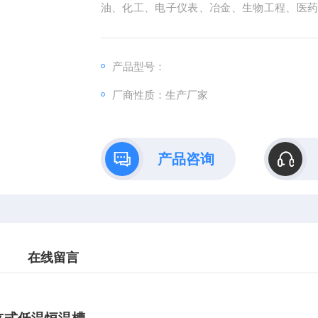
油、化工、电子仪表、冶金、生物工程、医
析等研究部门、高等院校、工厂实验室及计量
产品型号：
厂商性质：生产厂家
产品咨询
在线留言