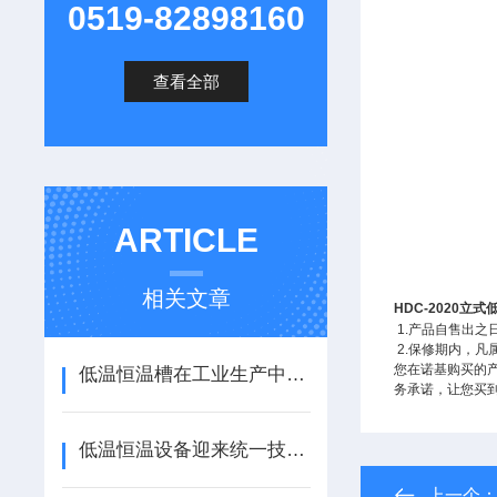
0519-82898160
查看全部
ARTICLE
相关文章
HDC-2020
立式
1.
产品自售出之
2.
保修期内，凡
您在诺基购买的
低温恒温槽在工业生产中有着重要应用
务承诺，让您买
低温恒温设备迎来统一技术准则
上一个