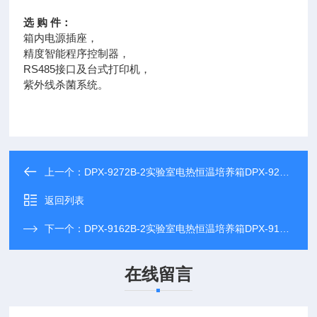
选 购 件：
箱内电源插座，
精度智能程序控制器，
RS485接口及台式打印机，
紫外线杀菌系统。
上一个：
DPX-9272B-2实验室电热恒温培养箱DPX-9272B-2,质量可靠
返回列表
下一个：
DPX-9162B-2实验室电热恒温培养箱DPX-9162B-2,质量可靠
在线留言