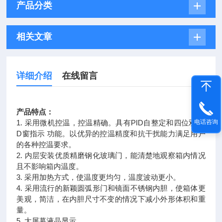
产品分类
相关文章
详细介绍
在线留言
产品特点：
电话咨询
1. 采用微机控温，控温精确。具有PID自整定和四位双LE
D窗指示 功能。以优异的控温精度和抗干扰能力满足用户
的各种控温要求。
2. 内层安装优质精磨钢化玻璃门，能清楚地观察箱内情况
且不影响箱内温度。
3. 采用加热方式，使温度更均匀，温度波动更小。
4. 采用流行的新颖圆弧形门和镜面不锈钢内胆，使箱体更
美观，简洁，在内胆尺寸不变的情况下减小外形体积和重
量。
5. 大屏幕液晶显示。