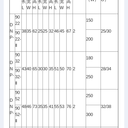
长
宽
高
长
宽
高
长
宽
高
L
W
H
L
W
H
L
W
H
90
150
22
D
N
38
35
62
25
25
32
46
45
67
2
25/30
90
P-
22-
200
Ⅱ
90
180
32
D
N
43
40
65
30
30
35
51
50
70
2
28/34
90
P-
32-
250
Ⅱ
90
250
52
D
N
48
46
73
35
35
41
55
53
76
2
32/38
90
P-
52-
300
Ⅱ