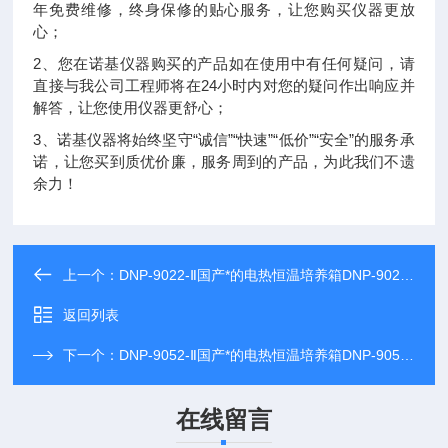
年免费维修，终身保修的贴心服务，让您购买仪器更放
心；
2、您在诺基仪器购买的产品如在使用中有任何疑问，请
直接与我公司工程师将在24小时内对您的疑问作出响应并
解答，让您使用仪器更舒心；
3、诺基仪器将始终坚守“诚信”“快速”“低价”“安全”的服务承
诺，让您买到质优价廉，服务周到的产品，为此我们不遗
余力！
上一个：
DNP-9022-Ⅱ国产*的电热恒温培养箱DNP-9022-Ⅱ*
返回列表
下一个：
DNP-9052-Ⅱ国产*的电热恒温培养箱DNP-9052-Ⅱ*
在线留言