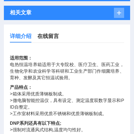
相关文章
详细介绍
在线留言
适用范围：
电热恒温培养箱适用于大专院校、医疗卫生、医药工业，
生物化学和农业科学等科研和工业生产部门作细菌培养、
育种、发酵及其它恒温试验用。
产品特点：
>箱体采用优质薄钢板制成。
>微电脑智能控温仪，具有设定、测定温度双数字显示和P
ID自整定。
>工作室材料采用优质不锈钢和优质薄钢板制成。
DNP系列还具有以下特点;
>强制对流通风式结构,温度均匀性好。