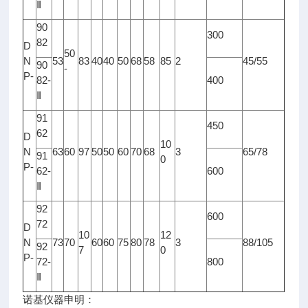
Ⅱ
90
300
82
D
50
N
53
83
40
40
50
68
58
85
2
45/55
90
-
P-
82-
400
Ⅱ
91
450
62
D
10
N
63
60
97
50
50
60
70
68
3
65/78
91
0
P-
62-
600
Ⅱ
92
600
72
D
10
12
N
73
70
60
60
75
80
78
3
88/105
92
7
0
P-
72-
800
Ⅱ
诺基仪器申明：