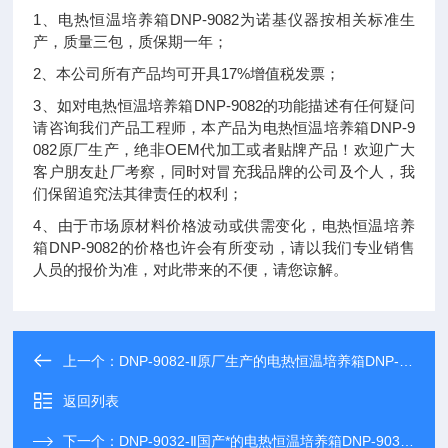
1、电热恒温培养箱DNP-9082为诺基仪器按相关标准生
产，质量三包，质保期一年；
2、本公司所有产品均可开具17%增值税发票；
3、如对电热恒温培养箱DNP-9082的功能描述有任何疑问
请咨询我们产品工程师，本产品为电热恒温培养箱DNP-9
082原厂生产，绝非OEM代加工或者贴牌产品！欢迎广大
客户朋友赴厂考察，同时对冒充我品牌的公司及个人，我
们保留追究法其律责任的权利；
4、由于市场原材料价格波动或供需变化，电热恒温培养
箱DNP-9082的价格也许会有所变动，请以我们专业销售
人员的报价为准，对此带来的不便，请您谅解。
上一个：
DNP-9082-Ⅱ原厂生产的电热恒温培养箱DNP-9082-Ⅱ长期现货供应
返回列表
下一个：
DNP-9032-Ⅱ国产*的电热恒温培养箱DNP-9032-Ⅱ*