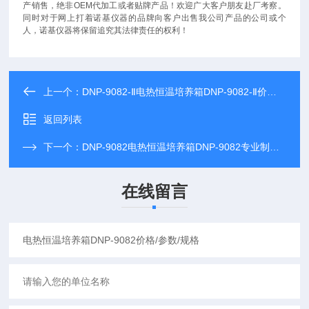
产销售，绝非OEM代加工或者贴牌产品！欢迎广大客户朋友赴厂考察。
同时对于网上打着
诺基仪器
的品牌向客户出售我公司产品的公司或个
人，
诺基仪器
将保留追究其法律责任的权利！
上一个：
DNP-9082-Ⅱ电热恒温培养箱DNP-9082-Ⅱ价格/参数/规格
返回列表
下一个：
DNP-9082电热恒温培养箱DNP-9082专业制造厂家
在线留言