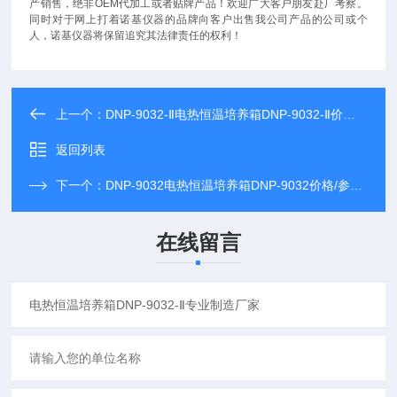
产销售，绝非OEM代加工或者贴牌产品！欢迎广大客户朋友赴厂考察。
同时对于网上打着
诺基仪器
的品牌向客户出售我公司产品的公司或个
人，
诺基仪器
将保留追究其法律责任的权利！
上一个：
DNP-9032-Ⅱ电热恒温培养箱DNP-9032-Ⅱ价格/参数/规格
返回列表
下一个：
DNP-9032电热恒温培养箱DNP-9032价格/参数/规格
在线留言