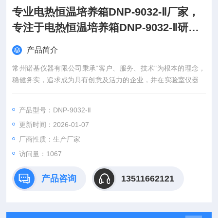
专业电热恒温培养箱DNP-9032-Ⅱ厂家，
专注于电热恒温培养箱DNP-9032-Ⅱ研发
生产
产品简介
常州诺基仪器有限公司秉承“客户、服务、技术"为根本的理念，
稳健务实，追求成为具有创意及活力的企业，并在实验室仪器领
域倍受推崇。
产品型号：DNP-9032-Ⅱ
更新时间：2026-01-07
厂商性质：生产厂家
访问量：1067
产品咨询
13511662121