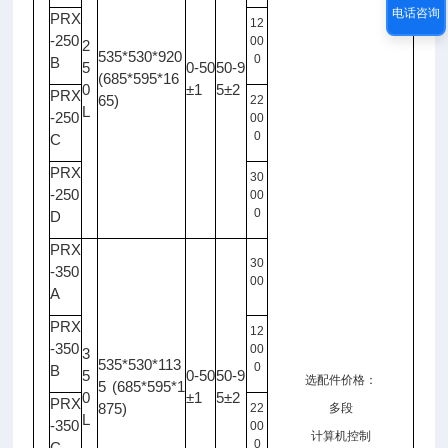
电话咨询
PRX
12
-250
00
2
535*530*920
0
B
5
0-50
50-9
(685*595*16
0
±1
5±2
PRX
65)
22
L
-250
00
0
C
PRX
30
-250
00
0
D
PRX
30
-350
00
A
PRX
12
-350
00
3
535*530*113
0
B
5
0-50
50-9
选配件价格：
5 (685*595*1
0
±1
5±2
PRX
875)
22
多段
L
-350
00
计算机控制
0
C