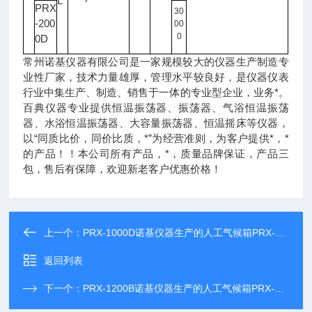
L
PRX
30
-200
00
0
0D
常州诺基仪器有限公司是一家规模较大的仪器生产制造专
业性厂家，技术力量雄厚，管理水平较良好，是仪器仪表
行业中集生产、制造、销售于一体的专业型企业，业务*。
百典仪器专业提供恒温振荡器、振荡器、气浴恒温振荡
器、水浴恒温振荡器、大容量振荡器、恒温摇床等仪器，
以“同质比价，同价比质，*”为经营准则，为客户提供*，*
的产品！！本公司所有产品，*，质量品牌保证，产品三
包，售后有保障，欢迎新老客户优惠价格！
上一个：
PRX-1000D诺基仪器生产的人工气候箱PRX-1000D享受诺基仪器优质售后服务
返回列表
下一个：
PRX-1200B诺基仪器生产的人工气候箱PRX-1200B享受诺基仪器优质售后服务