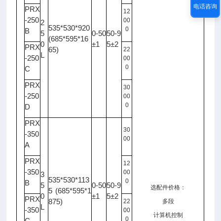
电话咨询
PRX
12
-250
00
2
535*530*920
0
B
5
0-50
50-9
(685*595*16
0
±1
5±2
PRX
65)
22
L
-250
00
0
C
PRX
30
-250
00
0
D
PRX
30
-350
00
A
PRX
12
-350
00
3
535*530*113
0
B
5
0-50
50-9
选配件价格：
5 (685*595*1
0
±1
5±2
PRX
875)
22
多段
L
-350
00
计算机控制
0
C