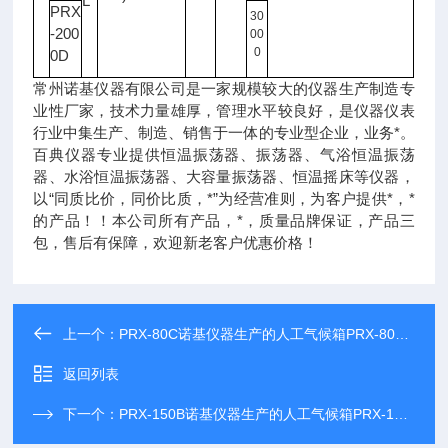
L
PRX
30
-200
00
0
0D
常州诺基仪器有限公司是一家规模较大的仪器生产制造专
业性厂家，技术力量雄厚，管理水平较良好，是仪器仪表
行业中集生产、制造、销售于一体的专业型企业，业务*。
百典仪器专业提供恒温振荡器、振荡器、气浴恒温振荡
器、水浴恒温振荡器、大容量振荡器、恒温摇床等仪器，
以“同质比价，同价比质，*”为经营准则，为客户提供*，*
的产品！！本公司所有产品，*，质量品牌保证，产品三
包，售后有保障，欢迎新老客户优惠价格！
上一个：
PRX-80C诺基仪器生产的人工气候箱PRX-80C享受诺基仪器优质售后服务
返回列表
下一个：
PRX-150B诺基仪器生产的人工气候箱PRX-150B享受诺基仪器优质售后服务