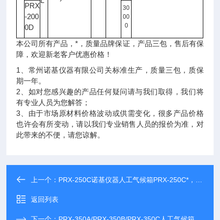
L
PRX
30
-200
00
0
0D
本公司所有产品，*，质量品牌保证，产品三包，售后有保
障，欢迎新老客户优惠价格！
1、常州诺基仪器有限公司关标准生产，质量三包，质保
期一年。
2、如对您感兴趣的产品任何疑问请与我们取得，我们将
有专业人员为您解答；
3、由于市场原材料价格波动或供需变化，很多产品价格
也许会有所变动，请以我们专业销售人员的报价为准，对
此带来的不便，请您谅解。
上一个：
PRX-250C诺基仪器人工气候箱PRX-250C*，欢迎采购咨询！
返回列表
下一个：
PRX-350A/PRX-350B/PRX-350C人工气候箱厂家