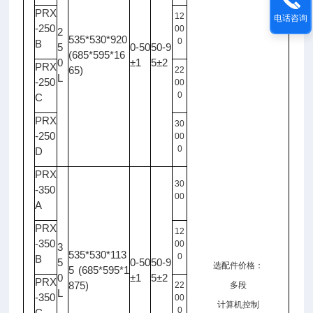
PRX
12
电话咨询
-250
00
2
535*530*920
0
B
5
0-50
50-9
(685*595*16
0
±1
5±2
PRX
65)
22
L
-250
00
0
C
PRX
30
-250
00
0
D
PRX
30
-350
00
A
PRX
12
-350
00
3
535*530*113
0
B
5
0-50
50-9
选配件价格：
5 (685*595*1
0
±1
5±2
PRX
875)
22
多段
L
-350
00
计算机控制
0
C