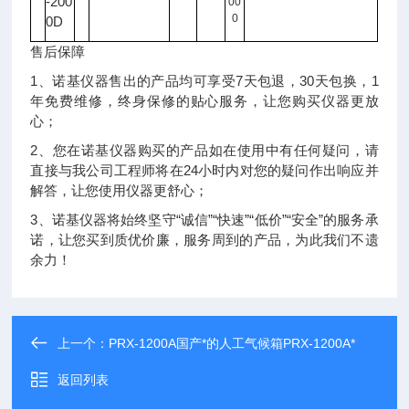
-200
00
0
0D
售后保障
1、诺基仪器售出的产品均可享受7天包退，30天包换，1
年免费维修，终身保修的贴心服务，让您购买仪器更放
心；
2、您在诺基仪器购买的产品如在使用中有任何疑问，请
直接与我公司工程师将在24小时内对您的疑问作出响应并
解答，让您使用仪器更舒心；
3、诺基仪器将始终坚守“诚信”“快速”“低价”“安全”的服务承
诺，让您买到质优价廉，服务周到的产品，为此我们不遗
余力！
上一个：
PRX-1200A国产*的人工气候箱PRX-1200A*
返回列表