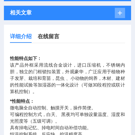
相关文章
详细介绍
在线留言
性能特点如下：
该产品外框采用流线合金设计，进口压缩机，不锈钢内
胆，独立的门框锁扣装置，外观豪华，广泛应用于植物种
子发芽、栽培和育苗，昆虫 、小动物的饲养，木材、建材
的性能试验等加湿器的一体化设计（可做30段程控或联计
算机控制）。
*性能特点：
微电脑全自动控制、触摸开关，操作简便。
可编程控制方式，白天、 黑夜均可单独设量温度、湿度和
光照度等（五级可调）。
具有掉电记忆、掉电时间自动补偿功能。
恒温控制系统，反应快，控温精度高。