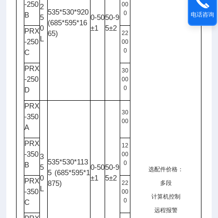
-250
00
2
535*530*920
0
B
电话咨询
5
0-50
50-9
(685*595*16
0
±1
5±2
PRX
65)
22
L
-250
00
0
C
PRX
30
-250
00
0
D
PRX
30
-350
00
A
PRX
12
-350
00
3
535*530*113
0
B
5
0-50
50-9
选配件价格：
5 (685*595*1
0
±1
5±2
PRX
875)
22
多段
L
-350
00
计算机控制
0
C
远程报警