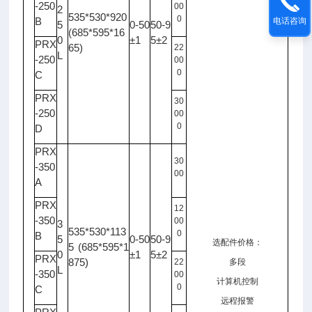
-250
00
2
535*530*920
0
B
电话咨询
5
0-50
50-9
(685*595*16
0
±1
5±2
PRX
65)
22
L
-250
00
0
C
PRX
30
-250
00
0
D
PRX
30
-350
00
A
PRX
12
-350
00
3
535*530*113
0
B
5
0-50
50-9
选配件价格：
5 (685*595*1
0
±1
5±2
PRX
875)
22
多段
L
-350
00
计算机控制
0
C
远程报警