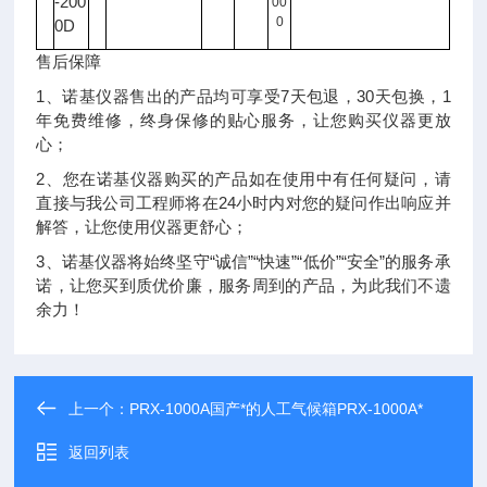
-200
00
0
0D
售后保障
1、诺基仪器售出的产品均可享受7天包退，30天包换，1
年免费维修，终身保修的贴心服务，让您购买仪器更放
心；
2、您在诺基仪器购买的产品如在使用中有任何疑问，请
直接与我公司工程师将在24小时内对您的疑问作出响应并
解答，让您使用仪器更舒心；
3、诺基仪器将始终坚守“诚信”“快速”“低价”“安全”的服务承
诺，让您买到质优价廉，服务周到的产品，为此我们不遗
余力！
上一个：
PRX-1000A国产*的人工气候箱PRX-1000A*
返回列表