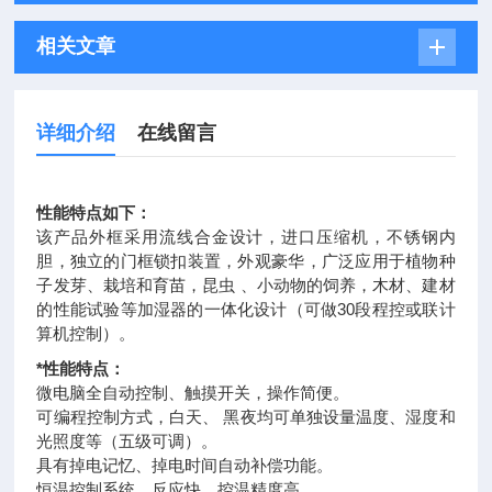
相关文章
详细介绍
在线留言
性能特点如下：
该产品外框采用流线合金设计，进口压缩机，不锈钢内
胆，独立的门框锁扣装置，外观豪华，广泛应用于植物种
子发芽、栽培和育苗，昆虫 、小动物的饲养，木材、建材
的性能试验等加湿器的一体化设计（可做30段程控或联计
算机控制）。
*性能特点：
微电脑全自动控制、触摸开关，操作简便。
可编程控制方式，白天、 黑夜均可单独设量温度、湿度和
光照度等（五级可调）。
具有掉电记忆、掉电时间自动补偿功能。
恒温控制系统，反应快，控温精度高。