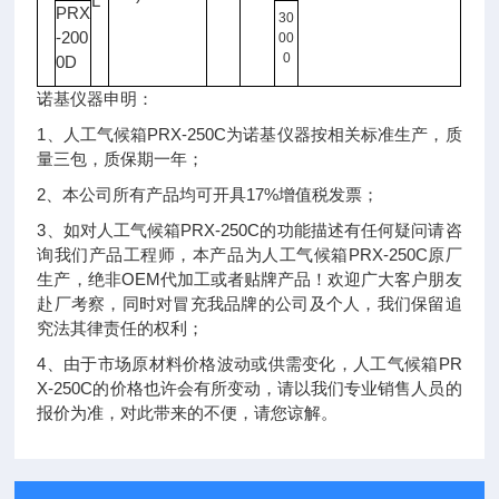
L
PRX
30
-200
00
0
0D
诺基仪器申明：
1、人工气候箱PRX-250C为诺基仪器按相关标准生产，质
量三包，质保期一年；
2、本公司所有产品均可开具17%增值税发票；
3、如对人工气候箱PRX-250C的功能描述有任何疑问请咨
询我们产品工程师，本产品为人工气候箱PRX-250C原厂
生产，绝非OEM代加工或者贴牌产品！欢迎广大客户朋友
赴厂考察，同时对冒充我品牌的公司及个人，我们保留追
究法其律责任的权利；
4、由于市场原材料价格波动或供需变化，人工气候箱PR
X-250C的价格也许会有所变动，请以我们专业销售人员的
报价为准，对此带来的不便，请您谅解。