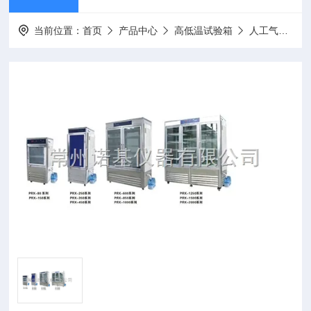
当前位置：
首页
产品中心
高低温试验箱
人工气候箱