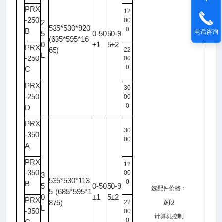
PRX
12
-250
00
2
535*530*920
0
B
电话咨询
5
0-50
50-9
(685*595*16
0
±1
5±2
PRX
65)
22
L
-250
00
0
C
PRX
30
-250
00
0
D
PRX
30
-350
00
A
PRX
12
-350
00
3
535*530*113
0
B
5
0-50
50-9
选配件价格：
5 (685*595*1
0
±1
5±2
PRX
875)
22
多段
L
-350
00
计算机控制
0
C