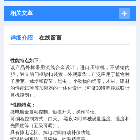
相关文章
详细介绍
在线留言
性能特点如下：
该产品外框采用流线合金设计，进口压缩机，不锈钢内
胆，独立的门框锁扣装置，外观豪华，广泛应用于植物种
子发芽、栽培和育苗，昆虫 、小动物的饲养，木材、建材
的性能试验等加湿器的一体化设计（可做30段程控或联计
算机控制）。
*性能特点：
微电脑全自动控制、触摸开关，操作简便。
可编程控制方式，白天、 黑夜均可单独设量温度、湿度和
光照度等（五级可调）。
具有掉电记忆、掉电时间自动补偿功能。
恒温控制系统，反应快，控温精度高。