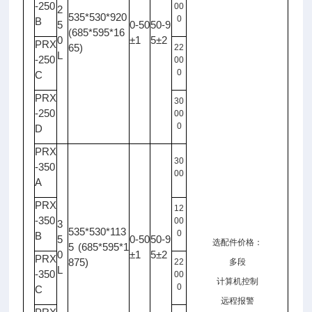
-250
00
2
535*530*920
0
B
5
0-50
50-9
(685*595*16
0
±1
5±2
PRX
65)
22
L
-250
00
0
C
PRX
30
-250
00
0
D
PRX
30
-350
00
A
PRX
12
-350
00
3
535*530*113
0
B
5
0-50
50-9
选配件价格：
5 (685*595*1
0
±1
5±2
PRX
875)
22
多段
L
-350
00
计算机控制
0
C
远程报警