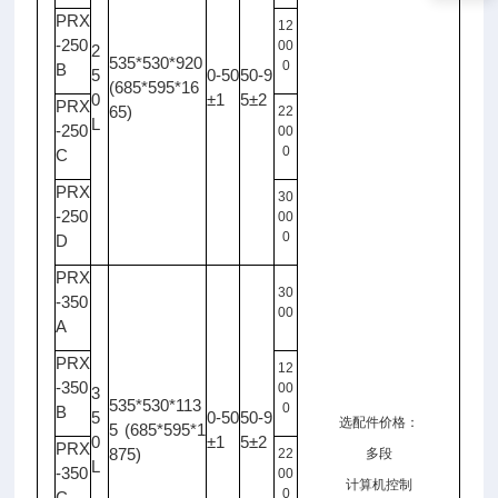
PRX
12
-250
00
2
535*530*920
0
B
5
0-50
50-9
(685*595*16
0
±1
5±2
PRX
65)
22
L
-250
00
0
C
PRX
30
-250
00
0
D
PRX
30
-350
00
A
PRX
12
-350
00
3
535*530*113
0
B
5
0-50
50-9
选配件价格：
5 (685*595*1
0
±1
5±2
PRX
875)
22
多段
L
-350
00
计算机控制
0
C