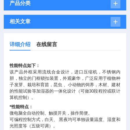
产品分类
相关文章
详细介绍
在线留言
性能特点如下：
该产品外框采用流线合金设计，进口压缩机，不锈钢内
胆，独立的门框锁扣装置，外观豪华，广泛应用于植物种
子发芽、栽培和育苗，昆虫 、小动物的饲养，木材、建材
的性能试验等加湿器的一体化设计（可做30段程控或联计
算机控制）。
*性能特点：
微电脑全自动控制、触摸开关，操作简便。
可编程控制方式，白天、 黑夜均可单独设量温度、湿度和
光照度等（五级可调）。