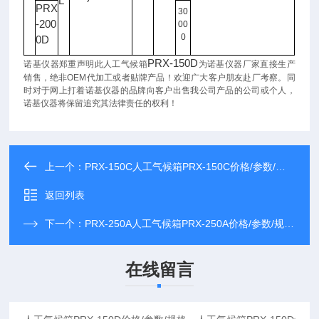
L
PRX
30
-200
00
0
0D
PRX-150D
诺基仪器郑重声明此人工气候箱
为诺基仪器厂家直接生产
销售，绝非OEM代加工或者贴牌产品！欢迎广大客户朋友赴厂考察。同
时对于网上打着诺基仪器的品牌向客户出售我公司产品的公司或个人，
诺基仪器将保留追究其法律责任的权利！
上一个：
PRX-150C人工气候箱PRX-150C价格/参数/规格，人工气候箱PRX-150C专业制造厂家
返回列表
下一个：
PRX-250A人工气候箱PRX-250A价格/参数/规格，人工气候箱PRX-250A专业制造厂家
在线留言