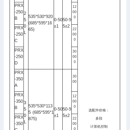
PRX
12
-250
00
2
535*530*920
0
B
5
0-50
50-9
(685*595*16
0
±1
5±2
PRX
65)
22
L
-250
00
0
C
PRX
30
-250
00
0
D
PRX
30
-350
00
A
PRX
12
-350
00
3
535*530*113
0
B
5
0-50
50-9
选配件价格：
5 (685*595*1
0
±1
5±2
PRX
875)
22
多段
L
-350
00
计算机控制
0
C