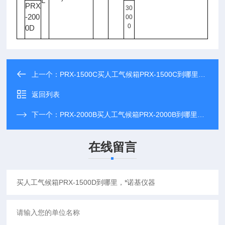
L
PRX
30
-200
00
0
0D
上一个：
PRX-1500C买人工气候箱PRX-1500C到哪里，*诺基仪器
返回列表
下一个：
PRX-2000B买人工气候箱PRX-2000B到哪里，*诺基仪器
在线留言