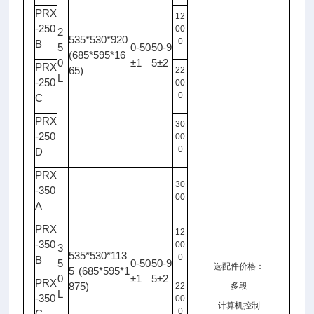
PRX
12
-250
00
2
535*530*920
0
B
5
0-50
50-9
(685*595*16
0
±1
5±2
PRX
65)
22
L
-250
00
0
C
PRX
30
-250
00
0
D
PRX
30
-350
00
A
PRX
12
-350
00
3
535*530*113
0
B
5
0-50
50-9
选配件价格：
5 (685*595*1
0
±1
5±2
PRX
875)
22
多段
L
-350
00
计算机控制
0
C