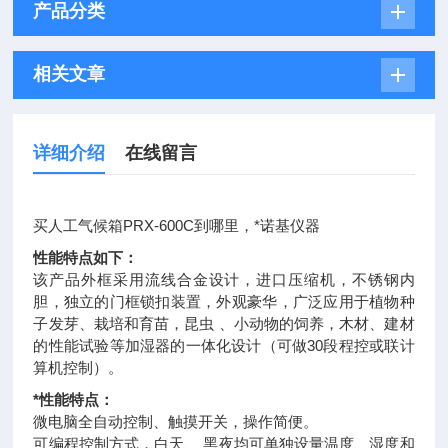
产品分类
相关文章
详细介绍
在线留言
买人工气候箱PRX-600C到哪里，*诺基仪器
性能特点如下：
该产品外框采用流线合金设计，进口压缩机，不锈钢内
胆，独立的门框锁扣装置，外观豪华，广泛应用于植物种
子发芽、栽培和育苗，昆虫 、小动物的饲养，木材、建材
的性能试验等加湿器的一体化设计（可做30段程控或联计
算机控制）。
*性能特点：
微电脑全自动控制、触摸开关，操作简便。
可编程控制方式，白天、 黑夜均可单独设量温度、湿度和