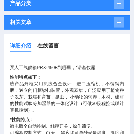
产品分类
相关文章
详细介绍
在线留言
买人工气候箱PRX-450B到哪里，*诺基仪器
性能特点如下：
该产品外框采用流线合金设计，进口压缩机，不锈钢内
胆，独立的门框锁扣装置，外观豪华，广泛应用于植物种
子发芽、栽培和育苗，昆虫 、小动物的饲养，木材、建材
的性能试验等加湿器的一体化设计（可做30段程控或联计
算机控制）。
*性能特点：
微电脑全自动控制、触摸开关，操作简便。
可编程控制方式，白天、 黑夜均可单独设量温度、湿度和