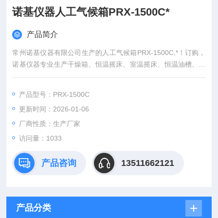
诺基仪器人工气候箱PRX-1500C*
产品简介
常州诺基仪器有限公司生产的人工气候箱PRX-1500C,*！订购，
诺基仪器专业生产干燥箱、恒温摇床、室温摇床、恒温油槽、恒
温水槽、低温恒温槽、恒温水浴锅、恒温培养箱、人工气候箱、
无菌均质机、玻璃反应釜、低温冷却循环泵、微波组合反应系
产品型号：PRX-1500C
统、超声波细胞破碎仪等仪器
更新时间：2026-01-06
厂商性质：生产厂家
访问量：1033
产品咨询
13511662121
产品分类