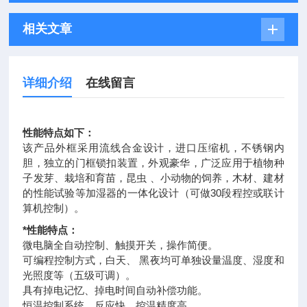
相关文章
详细介绍
在线留言
性能特点如下：
该产品外框采用流线合金设计，进口压缩机，不锈钢内
胆，独立的门框锁扣装置，外观豪华，广泛应用于植物种
子发芽、栽培和育苗，昆虫 、小动物的饲养，木材、建材
的性能试验等加湿器的一体化设计（可做30段程控或联计
算机控制）。
*性能特点：
微电脑全自动控制、触摸开关，操作简便。
可编程控制方式，白天、 黑夜均可单独设量温度、湿度和
光照度等（五级可调）。
具有掉电记忆、掉电时间自动补偿功能。
恒温控制系统，反应快，控温精度高。