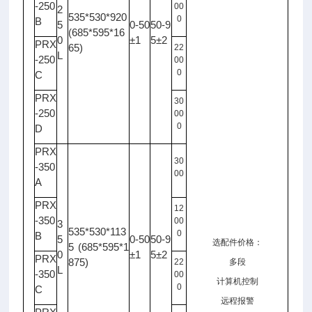
-250
00
2
535*530*920
0
B
5
0-50
50-9
(685*595*16
0
±1
5±2
PRX
65)
22
L
-250
00
0
C
PRX
30
-250
00
0
D
PRX
30
-350
00
A
PRX
12
-350
00
3
535*530*113
0
B
5
0-50
50-9
选配件价格：
5 (685*595*1
0
±1
5±2
PRX
875)
22
多段
L
-350
00
计算机控制
0
C
远程报警