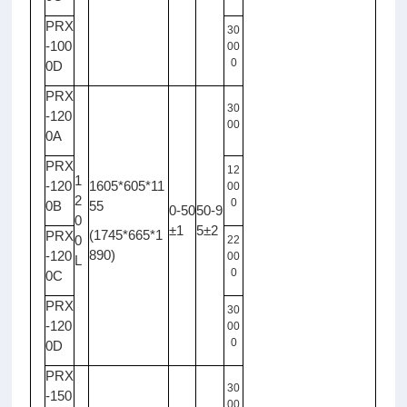
PRX
30
-100
00
0
0D
PRX
30
-120
00
0A
PRX
12
1
-120
1605*605*11
00
2
0
0B
55
0-50
50-9
0
±1
5±2
(1745*665*1
PRX
0
22
890)
-120
00
L
0
0C
PRX
30
-120
00
0
0D
PRX
30
-150
00