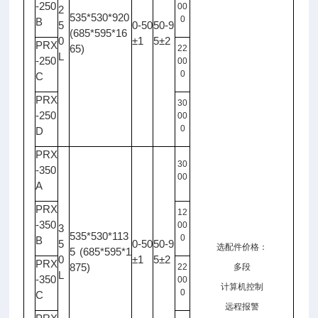
-250
00
2
535*530*920
0
B
5
0-50
50-9
(685*595*16
0
±1
5±2
PRX
65)
22
L
-250
00
0
C
PRX
30
-250
00
0
D
PRX
30
-350
00
A
PRX
12
-350
00
3
535*530*113
0
B
5
0-50
50-9
选配件价格：
5 (685*595*1
0
±1
5±2
PRX
875)
22
多段
L
-350
00
计算机控制
0
C
远程报警