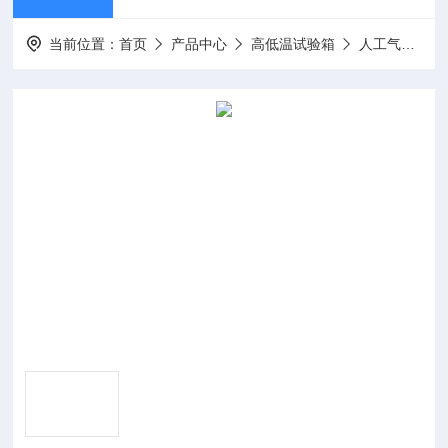
当前位置：
首页
产品中心
高低温试验箱
人工气候箱