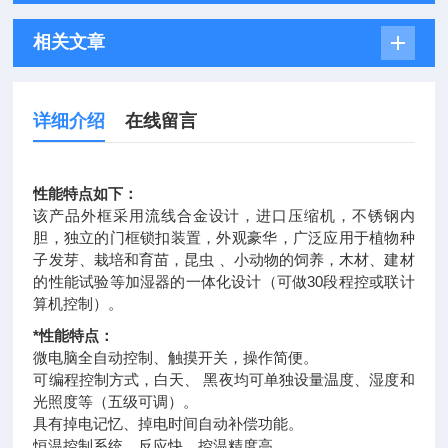
相关文章
详细介绍
在线留言
性能特点如下：
该产品外框采用流线合金设计，进口压缩机，不锈钢内
胆，独立的门框锁扣装置，外观豪华，广泛应用于植物种
子发芽、栽培和育苗，昆虫 、小动物的饲养，木材、建材
的性能试验等加湿器的一体化设计（可做30段程控或联计
算机控制）。
*性能特点：
微电脑全自动控制、触摸开关，操作简便。
可编程控制方式，白天、 黑夜均可单独设量温度、湿度和
光照度等（五级可调）。
具有掉电记忆、掉电时间自动补偿功能。
恒温控制系统，反应快，控温精度高。