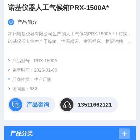
诺基仪器人工气候箱PRX-1500A*
产品简介
常州诺基仪器有限公司生产的人工气候箱PRX-1500A,*！订购，
诺基仪器专业生产干燥箱、恒温摇床、室温摇床、恒温油槽、恒
温水槽、低温恒温槽、恒温水浴锅、恒温培养箱、人工气候箱、
无菌均质机、玻璃反应釜、低温冷却循环泵、微波组合反应系
产品型号：PRX-1500A
统、超声波细胞破碎仪等仪器
更新时间：2026-01-06
厂商性质：生产厂家
访问量：882
产品咨询
13511662121
产品分类