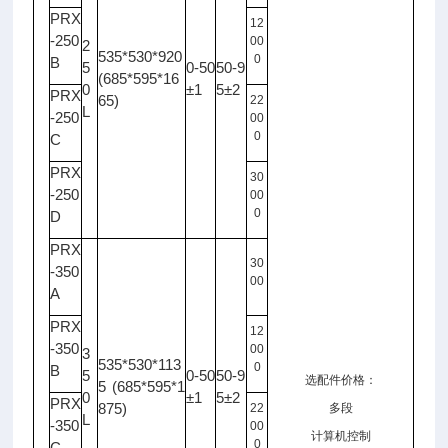
PRX
12
-250
00
2
535*530*920
0
B
5
0-50
50-9
(685*595*16
0
±1
5±2
PRX
65)
22
L
-250
00
0
C
PRX
30
-250
00
0
D
PRX
30
-350
00
A
PRX
12
-350
00
3
535*530*113
0
B
5
0-50
50-9
选配件价格：
5 (685*595*1
0
±1
5±2
PRX
875)
22
多段
L
-350
00
计算机控制
0
C