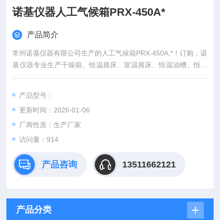
诺基仪器人工气候箱PRX-450A*
产品简介
常州诺基仪器有限公司生产的人工气候箱PRX-450A,*！订购，诺
基仪器专业生产干燥箱、恒温摇床、室温摇床、恒温油槽、恒温
水槽、低温恒温槽、恒温水浴锅、恒温培养箱、人工气候箱、无
菌均质机、玻璃反应釜、低温冷却循环泵、微波组合反应系统、
产品型号：
超声波细胞破碎仪等仪器。诺基仪器人工气候箱PRX-450A*
更新时间：2026-01-06
厂商性质：生产厂家
访问量：914
产品咨询
13511662121
产品分类