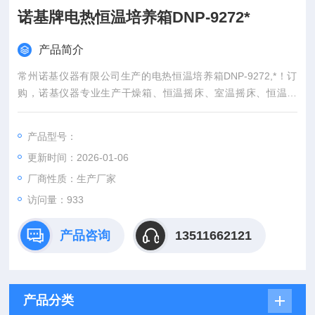
诺基牌电热恒温培养箱DNP-9272*
产品简介
常州诺基仪器有限公司生产的电热恒温培养箱DNP-9272,*！订
购，诺基仪器专业生产干燥箱、恒温摇床、室温摇床、恒温油
槽、恒温水槽、低温恒温槽、恒温水浴锅、恒温培养箱、人工气
候箱、无菌均质机、玻璃反应釜、低温冷却循环泵、微波组合反
产品型号：
应系统、超声波细胞破碎仪等仪器。诺基牌电热恒温培养箱DNP
更新时间：2026-01-06
-9272*
厂商性质：生产厂家
访问量：933
产品咨询
13511662121
产品分类