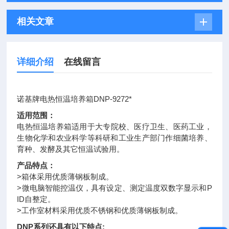
相关文章
详细介绍
在线留言
诺基牌电热恒温培养箱DNP-9272*
适用范围：
电热恒温培养箱
适用于大专院校、医疗卫生、医药工业，
生物化学和农业科学等科研和工业生产部门作细菌培养、
育种、发酵及其它恒温试验用。
产品特点：
>箱体采用优质薄钢板制成。
>微电脑智能控温仪，具有设定、测定温度双数字显示和P
ID自整定。
>工作室材料采用优质不锈钢和优质薄钢板制成。
DNP系列还具有以下特点;