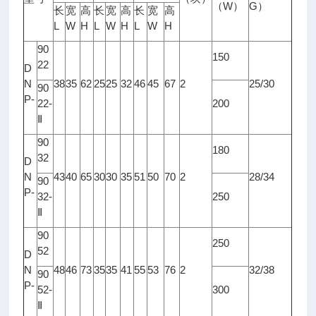
W
G
（
）
）
长
宽
高
长
宽
高
长
宽
高
L
W
H
L
W
H
L
W
H
90
150
22
D
N
38
35
62
25
25
32
46
45
67
2
25/30
90
P-
22-
200
Ⅱ
90
180
32
D
N
43
40
65
30
30
35
51
50
70
2
28/34
90
P-
32-
250
Ⅱ
90
250
52
D
N
48
46
73
35
35
41
55
53
76
2
32/38
90
P-
52-
300
Ⅱ