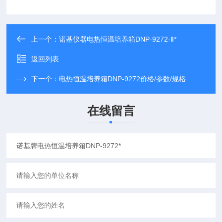
上一个：
诺基仪器电热恒温培养箱DNP-9272-Ⅱ*
返回列表
下一个：
电热恒温培养箱DNP-9272价格/参数/规格
在线留言