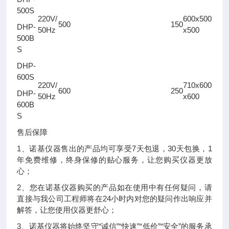
500S
220V/
600x500
500
150
DHP-
50Hz
x500
500B
S
DHP-
600S
220V/
710x600
600
250
DHP-
50Hz
x600
600B
S
售后保障
1、诺基仪器售出的产品均可享受7天包退，30天包换，1
年免费维修，终身保修的贴心服务，让您购买仪器更放
心；
2、您在诺基仪器购买的产品如在使用中有任何疑问，请
直接与我公司工程师将在24小时内对您的疑问作出响应并
解答，让您使用仪器更舒心；
3、诺基仪器将始终坚守“诚信”“快速”“低价”“安全”的服务承