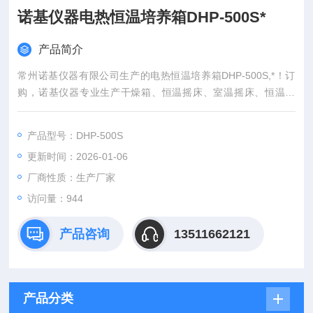
诺基仪器电热恒温培养箱DHP-500S*
产品简介
常州诺基仪器有限公司生产的电热恒温培养箱DHP-500S,*！订
购，诺基仪器专业生产干燥箱、恒温摇床、室温摇床、恒温油
槽、恒温水槽、低温恒温槽、恒温水浴锅、恒温培养箱、人工气
候箱、无菌均质机、玻璃反应釜、低温冷却循环泵、微波组合反
产品型号：DHP-500S
应系统、超声波细胞破碎仪等仪器
更新时间：2026-01-06
厂商性质：生产厂家
访问量：944
产品咨询
13511662121
产品分类