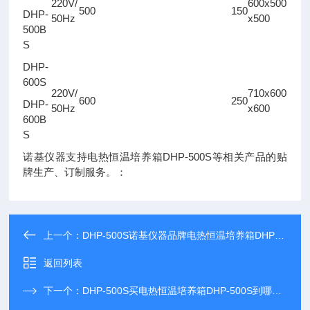
220V/
600x500
500
150
DHP-
50Hz
x500
500B
S
DHP-
600S
220V/
710x600
600
250
DHP-
50Hz
x600
600B
S
诺基仪器支持电热恒温培养箱DHP-500S等相关产品的贴
牌生产、订制服务。：
上一个：
DHP-500S诺基仪器品牌电热恒温培养箱DHP-500S可比进口产品
返回列表
下一个：
DHP-500S买电热恒温培养箱DHP-500S到哪里，*诺基仪器